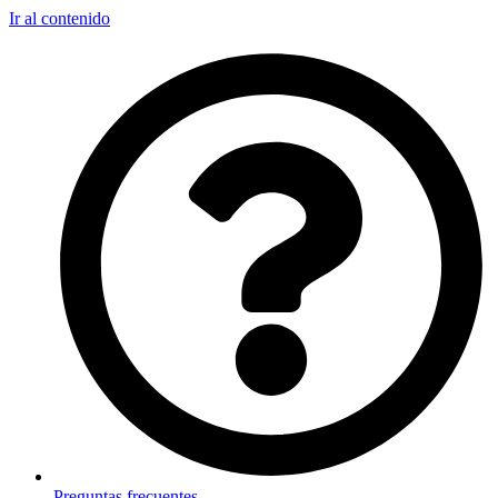
Ir al contenido
Preguntas frecuentes