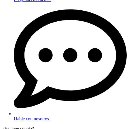
Hable con nosotros
¿Ya tiene cuenta?