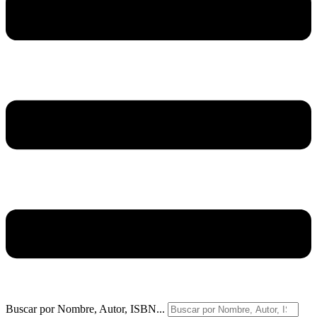
Buscar por Nombre, Autor, ISBN...