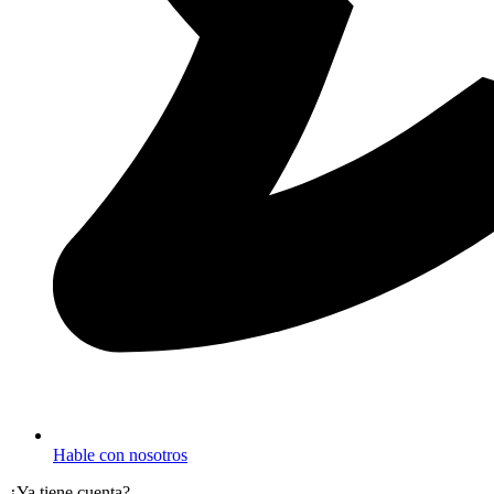
Hable con nosotros
¿Ya tiene cuenta?