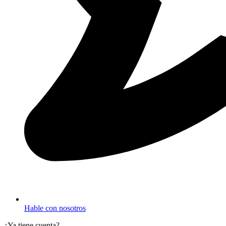
Hable con nosotros
¿Ya tiene cuenta?